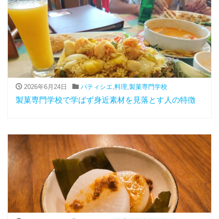
2026年6月24日
パティシエ
,
料理
,
製菓専門学校
製菓専門学校で学ばず身近素材を見落とす人の特徴