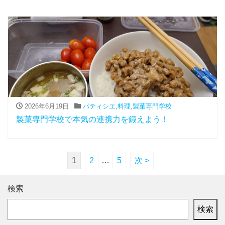
2026年6月19日
パティシエ
,
料理
,
製菓専門学校
製菓専門学校で本気の連携力を鍛えよう！
1
2
…
5
次 >
検索
検索