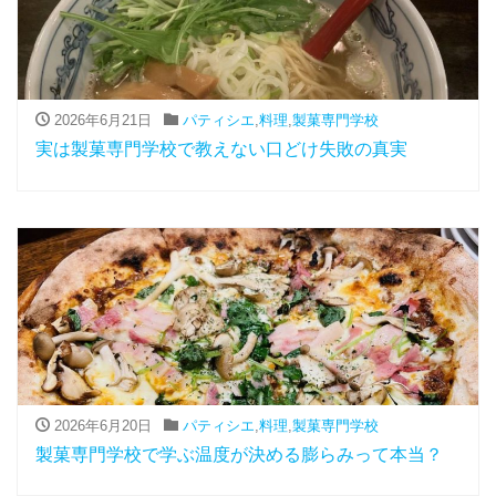
2026年6月21日
パティシエ
,
料理
,
製菓専門学校
実は製菓専門学校で教えない口どけ失敗の真実
2026年6月20日
パティシエ
,
料理
,
製菓専門学校
製菓専門学校で学ぶ温度が決める膨らみって本当？