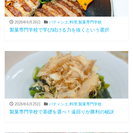
2026年6月26日
パティシエ
,
料理
,
製菓専門学校
製菓専門学校で学び続ける力を抜くという選択
2026年6月25日
パティシエ
,
料理
,
製菓専門学校
製菓専門学校で基礎を選べ！遠回りが勝利の秘訣