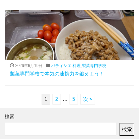
2026年6月19日
パティシエ
,
料理
,
製菓専門学校
製菓専門学校で本気の連携力を鍛えよう！
1
2
…
5
次 >
検索
検索