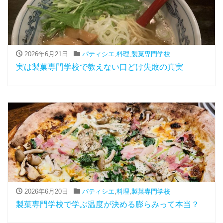
2026年6月21日
パティシエ
,
料理
,
製菓専門学校
実は製菓専門学校で教えない口どけ失敗の真実
2026年6月20日
パティシエ
,
料理
,
製菓専門学校
製菓専門学校で学ぶ温度が決める膨らみって本当？