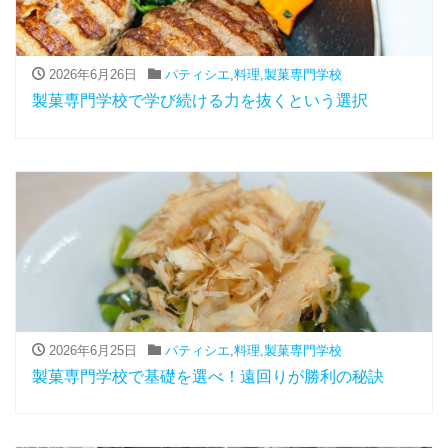
2026年6月26日
パティシエ
,
料理
,
製菓専門学校
製菓専門学校で学び続ける力を抜くという選択
2026年6月25日
パティシエ
,
料理
,
製菓専門学校
製菓専門学校で基礎を選べ！遠回りが勝利の秘訣