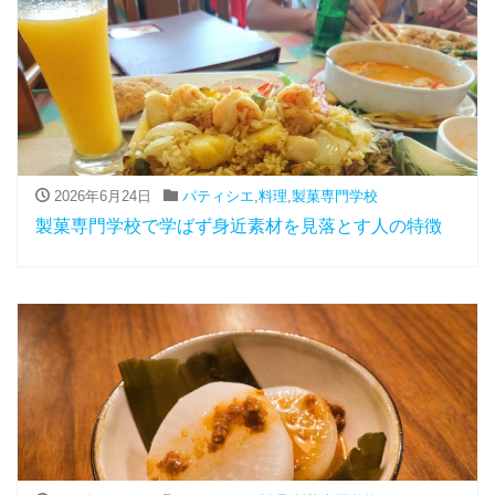
2026年6月24日
パティシエ
,
料理
,
製菓専門学校
製菓専門学校で学ばず身近素材を見落とす人の特徴