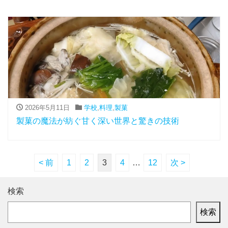
2026年5月11日
学校
,
料理
,
製菓
製菓の魔法が紡ぐ甘く深い世界と驚きの技術
< 前
1
2
3
4
…
12
次 >
検索
検索