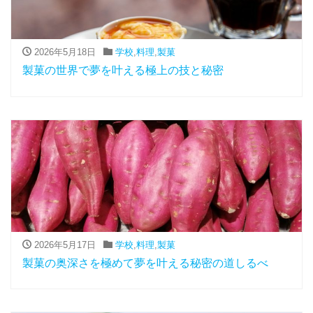
2026年5月18日
学校
,
料理
,
製菓
製菓の世界で夢を叶える極上の技と秘密
2026年5月17日
学校
,
料理
,
製菓
製菓の奥深さを極めて夢を叶える秘密の道しるべ