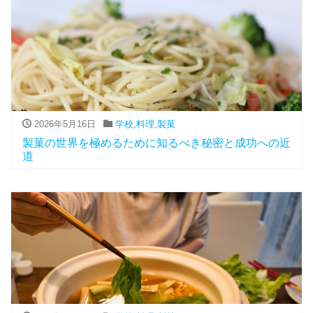
2026年5月16日
学校
,
料理
,
製菓
製菓の世界を極めるために知るべき秘密と成功への近
道