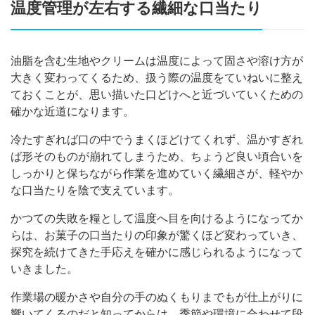
温度管理が左右する繊細な口当たり
油脂を含む生地やクリームは温度によって固さや溶け方が
大きく変わってくるため、扱う際の温度をていねいに整え
ておくことが、思い描いた口どけへと近づいていくための
確かな近道になります。
冷たすぎれば口の中でうまくほどけてくれず、温かすぎれ
ば形そのものが崩れてしまうため、ちょうど良い頃合いを
しっかりと保ちながら作業を進めていく繊細さが、軽やか
な口当たりを陰で支えています。
かつての失敗を糧として温度へ目を向けるようになってか
らは、お菓子の口当たりの印象が驚くほど変わっていき、
探究を続けてきた手応えを確かに感じられるようになって
いきました。
作業場の暖かさや自分の手のぬくもりまでもが仕上がりに
響いてくるのだと知ってからは、季節や環境に合わせて段