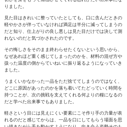
りました。
見た目はきれいに整っていたとしても、口に含んだときの
軽やかさが伴っていなければ満足は半分に減ってしまうの
だと知り、仕上がりの良し悪しは見た目だけでは決して測
れないのだと気づかされたのです。
その悔しさをそのまま終わらせたくないという思いから、
なぜあれほど重く感じてしまったのかを、材料の混ぜ方や
扱った温度の側からていねいに振り返るようになっていき
ました。
うまくいかなかった一品をただ捨ててしまうのではなく、
どこに原因があったのかを落ち着いてたどっていく時間を
持つことが、次の挑戦を支えてくれる何よりの糧になるの
だと学べた出来事でもありました。
軽さという目には見えにくい要素にこそ作り手の力量が表
れるのだと感じてからは、一品を口にしてもらう場面を思
い描きながら手を動かすようになり、向き合う姿勢そのも