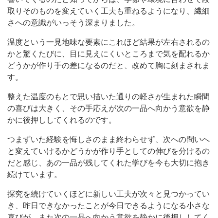
取りそのものを変えていく工夫も重ねるようになり、繊細
さへの意識がいっそう深まりました。
温度という一見地味な要素にこれほど結果が左右されるの
かと驚くたびに、目に見えにくいところまで気を配れるか
どうかが作り手の差になるのだと、改めて胸に刻まされま
す。
整えた温度のもとで思い描いた通りの軽さが生まれた瞬間
の喜びは大きく、その手応えが次の一品へ向かう意欲を静
かに後押ししてくれるのです。
つまずいた経験を悔しさのまま終わらせず、次への問いへ
と変えていけるかどうかが作り手としての伸びを分けるの
だと感じ、あの一品が残してくれた学びを今も大切に抱き
続けています。
探究を続けていくほどに新しい工夫が次々と見つかってい
き、昨日できなかったことが今日できるようになる小さな
喜びが、また次の一品へ向かう意欲を静かに後押ししてく