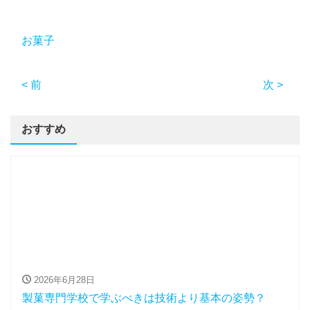
お菓子
< 前
次 >
おすすめ
2026年6月28日
製菓専門学校で学ぶべきは技術より基本の姿勢？