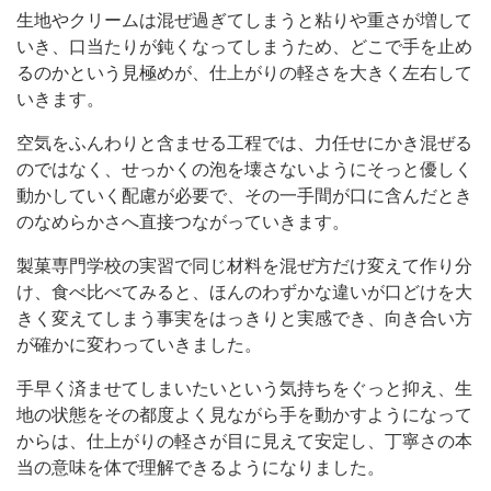
生地やクリームは混ぜ過ぎてしまうと粘りや重さが増して
いき、口当たりが鈍くなってしまうため、どこで手を止め
るのかという見極めが、仕上がりの軽さを大きく左右して
いきます。
空気をふんわりと含ませる工程では、力任せにかき混ぜる
のではなく、せっかくの泡を壊さないようにそっと優しく
動かしていく配慮が必要で、その一手間が口に含んだとき
のなめらかさへ直接つながっていきます。
製菓専門学校の実習で同じ材料を混ぜ方だけ変えて作り分
け、食べ比べてみると、ほんのわずかな違いが口どけを大
きく変えてしまう事実をはっきりと実感でき、向き合い方
が確かに変わっていきました。
手早く済ませてしまいたいという気持ちをぐっと抑え、生
地の状態をその都度よく見ながら手を動かすようになって
からは、仕上がりの軽さが目に見えて安定し、丁寧さの本
当の意味を体で理解できるようになりました。