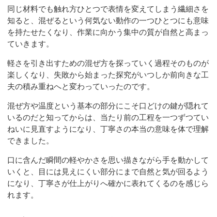
同じ材料でも触れ方ひとつで表情を変えてしまう繊細さを
知ると、混ぜるという何気ない動作の一つひとつにも意味
を持たせたくなり、作業に向かう集中の質が自然と高まっ
ていきます。
軽さを引き出すための混ぜ方を探っていく過程そのものが
楽しくなり、失敗から始まった探究がいつしか前向きな工
夫の積み重ねへと変わっていったのです。
混ぜ方や温度という基本の部分にこそ口どけの鍵が隠れて
いるのだと知ってからは、当たり前の工程を一つずつてい
ねいに見直すようになり、丁寧さの本当の意味を体で理解
できました。
口に含んだ瞬間の軽やかさを思い描きながら手を動かして
いくと、目には見えにくい部分にまで自然と気が回るよう
になり、丁寧さが仕上がりへ確かに表れてくるのを感じら
れます。