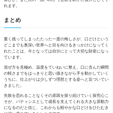
れます。
まとめ
重く残ってしまったたった一度の悔しさが、口どけという
どこまでも奥深い世界へと目を向けるきっかけになってく
れたことは、今となっては自分にとって大切な財産になっ
ています。
混ぜ方を見極め、温度をていねいに整え、口に含んだ瞬間
の軽さまでをはっきりと思い描きながら手を動かしていく
うちに、仕上がりは少しずつ理想とする姿へと近づいてい
きました。
失敗を恐れることなくその原因を探り続けていく探究心こ
そが、パティシエとして成長を支えてくれる大きな原動力
になるのだと信じ、これからも軽やかな口どけをひたむき