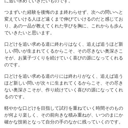
に追い求めていきたいものです。
つまずいた経験を後悔のまま終わらせず、次への問いへと
変えていける人ほど遠くまで伸びていけるのだと感じてお
り、あの一品が教えてくれた学びを胸に、これからも歩ん
でいきたいと思います。
口どけを追い求める道に終わりはなく、追えば追うほど新
しい問いが生まれてくるからこそ、その尽きない奥深さこ
そが、お菓子づくりを続けていく喜びの源になってくれる
のです。
口どけを追い求める道のりには終わりがなく、追えば追う
ほど新しい問いが次々に生まれてくるからこそ、その尽き
ない奥深さこそが、作り続けていく喜びの源になってくれ
るのです。
軽やかな口どけを目指して試行を重ねていく時間そのもの
が何より楽しく、その前向きな積み重ねが、いつのまにか
確かな技術となって自分の手のなかに残っていくのです。