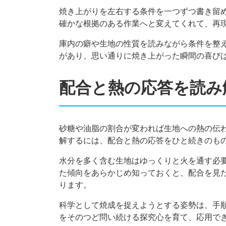
焼き上がりを左右する条件を一つずつ書き留
確かな根拠のある作業へと変えてくれて、再
庫内の癖や生地の性質を読みながら条件を整
があり、思い通りに焼き上がった瞬間の喜び
配合と熱の応答を読み
砂糖や油脂の割合が変われば生地への熱の伝
解するには、配合と熱の応答をひと続きのも
水分を多く含む生地はゆっくりと火を通す必
た傾向をあらかじめ知っておくと、配合を見
ります。
科学として焼成を捉えようとする姿勢は、手
をそのつど問い続ける探究心を育て、応用で