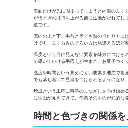
表面だけが先に固まってしまうと内側のふく
が低すぎれば持ち上がる前に生地がだれてし
道です。
庫内の上と下、手前と奥でも熱の当たり方に
けでも、ふくらみのそろい方は見違えるほど
温度という目に見えない要素を味方につけら
で導いていける手応えが生まれ、お菓子づく
温度や時間という見えにくい要素を理屈で捉
でも落ち着いて見当をつけられるようになり
焼成という工程に科学のまなざしを向け始め
に理由が見えてきて、作業そのものが知的な
時間と色づきの関係を