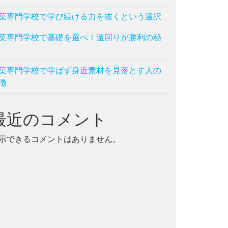
菓専門学校で学び続ける力を抜くという選択
菓専門学校で基礎を選べ！遠回りが勝利の秘
菓専門学校で学ばず身近素材を見落とす人の
徴
最近のコメント
示できるコメントはありません。