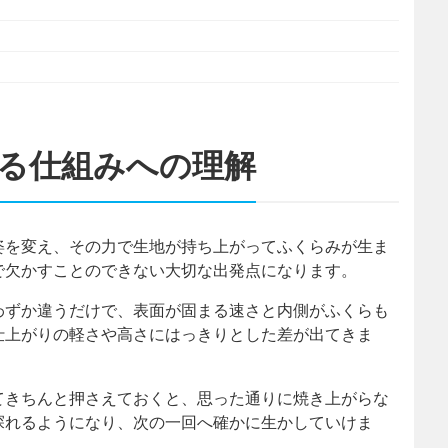
る仕組みへの理解
姿を変え、その力で生地が持ち上がってふくらみが生ま
で欠かすことのできない大切な出発点になります。
わずか違うだけで、表面が固まる速さと内側がふくらも
仕上がりの軽さや高さにはっきりとした差が出てきま
てきちんと押さえておくと、思った通りに焼き上がらな
探れるようになり、次の一回へ確かに生かしていけま