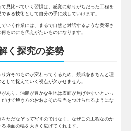
めて見比べていく習慣は、感覚に頼りがちだった工程を
現できる技術として自分の手に残していけます。
えていく作業には、まるで自然と対話するような奥深さ
は何ものにも代えがたいものになります。
解く探究の姿勢
わり方そのものが変わってくるため、焼成をきちんと理
のとして捉えていく視点が欠かせません。
要があり、油脂が豊かな生地は表面が焦げやすいといっ
ただけで焼き方のおおよその見当をつけられるようにな
順をただなぞって写すのではなく、なぜこの工程なのか
きる場面の幅を大きく広げてくれます。