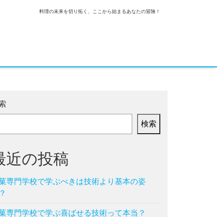
料理の未来を切り拓く、ここから始まるあなたの冒険！
索
検索
最近の投稿
菓専門学校で学ぶべきは技術より基本の姿
？
菓専門学校で学ぶ喜ばせる技術って本当？