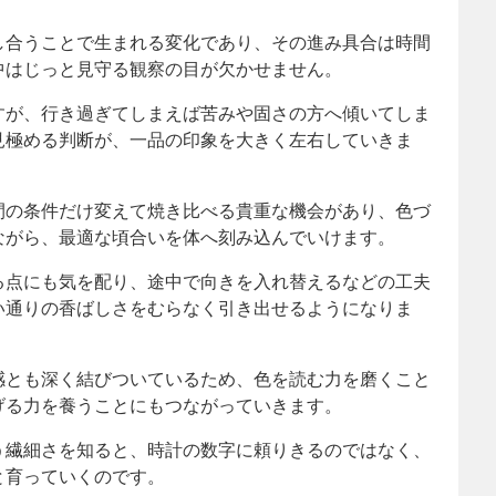
し合うことで生まれる変化であり、その進み具合は時間
中はじっと見守る観察の目が欠かせません。
すが、行き過ぎてしまえば苦みや固さの方へ傾いてしま
見極める判断が、一品の印象を大きく左右していきま
間の条件だけ変えて焼き比べる貴重な機会があり、色づ
ながら、最適な頃合いを体へ刻み込んでいけます。
る点にも気を配り、途中で向きを入れ替えるなどの工夫
い通りの香ばしさをむらなく引き出せるようになりま
感とも深く結びついているため、色を読む力を磨くこと
げる力を養うことにもつながっていきます。
う繊細さを知ると、時計の数字に頼りきるのではなく、
と育っていくのです。