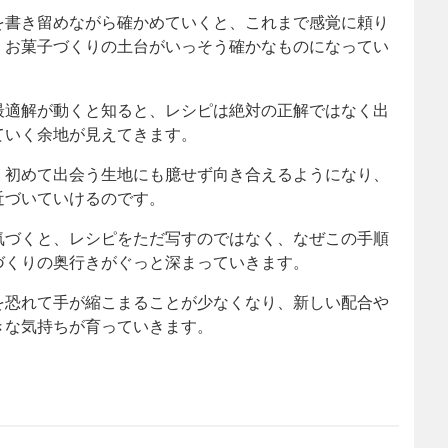
を書き留めながら確かめていくと、これまで感覚に頼り
、お菓子づくりの土台がいっそう確かなものになってい
最適解が動くと知ると、レシピは絶対の正解ではなく出
ていく余地が見えてきます。
、初めて出会う生地にも臆せず向き合えるようになり、
近づいていけるのです。
気づくと、レシピをただ写すのではなく、なぜこの手順
づくりの奥行きがぐっと深まっていきます。
を恐れて手が縮こまることが少なくなり、新しい配合や
きな気持ちが育っていきます。