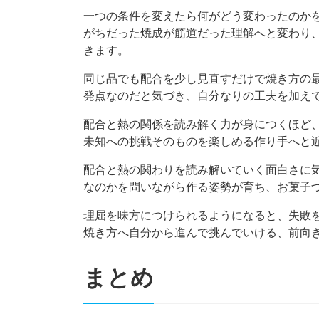
一つの条件を変えたら何がどう変わったのか
がちだった焼成が筋道だった理解へと変わり
きます。
同じ品でも配合を少し見直すだけで焼き方の
発点なのだと気づき、自分なりの工夫を加え
配合と熱の関係を読み解く力が身につくほど
未知への挑戦そのものを楽しめる作り手へと
配合と熱の関わりを読み解いていく面白さに
なのかを問いながら作る姿勢が育ち、お菓子
理屈を味方につけられるようになると、失敗
焼き方へ自分から進んで挑んでいける、前向
まとめ