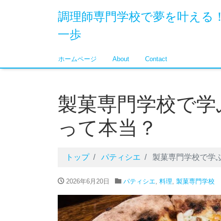
調理師専門学校で夢を叶える
一歩
ホームページ
About
Contact
製菓専門学校で学
って本当？
トップ
パティシエ
製菓専門学校で学
2026年6月20日
パティシエ
,
料理
,
製菓専門学校