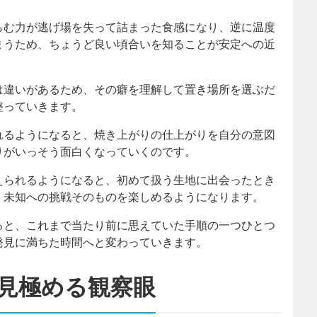
らむ力が逃げ場を失って詰まった食感になり、逆に温度
まうため、ちょうど良い頃合いを知ることが安定への近
は違いがあるため、その癖を理解して置き場所を選ぶだ
整っていきます。
れるようになると、焼き上がりの仕上がりを自分の意図
りがいっそう面白くなっていくのです。
えられるようになると、初めて扱う生地に出会ったとき
、未知への挑戦そのものを楽しめるようになります。
ると、これまで当たり前に思えていた手順の一つひとつ
発見に満ちた時間へと変わっていきます。
見極める観察眼