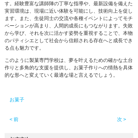
す。経験豊富な講師陣の丁寧な指導や、最新設備を備えた
実習環境は、現場に近い体験を可能にし、技術向上を促し
ます。また、生徒同士の交流や各種イベントによってモチ
ベーションが高まり、人間的成長にもつながります。失敗
から学び、それを次に活かす姿勢を重視することで、本物
のパティシエとして社会から信頼される存在へと成長でき
る点も魅力です。
このように製菓専門学校は、夢を叶えるための確かな土台
作りと多角的な支援を提供し、お菓子作りへの情熱を具体
的な形へと変えていく最適な場と言えるでしょう。
お菓子
< 前
次 >