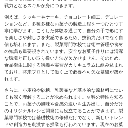
戦力となるスキルが身につきます。
例えば、クッキーやケーキ、チョコレート細工、デコレー
ションなど、多種多様なお菓子の製造工程を一つひとつ丁
寧に学びます。こうした体験を通じて、自分の手で形にす
る楽しさや難しさを実感できるため、技術力だけでなく自
信も培われます。また、製菓専門学校では衛生管理や食材
の知識も重要視されています。安全なお菓子作りには清潔
な環境と正しい取り扱い方法が欠かせません。そのため、
食品衛生に関する講義や実習がカリキュラムに組み込まれ
ており、将来プロとして働く上で必要不可欠な基盤が築か
れます。
さらに、小麦粉や砂糖、乳製品など基本的な原材料につい
ても深く理解することが求められます。材料の特性を知る
ことで、お菓子の風味や食感の違いを生み出し、自分だけ
のオリジナルレシピ開発にも役立てることができます。製
菓専門学校では基礎技術の修得だけでなく、新しいトレン
ドや創造力を刺激する授業も行われています。現在のお菓