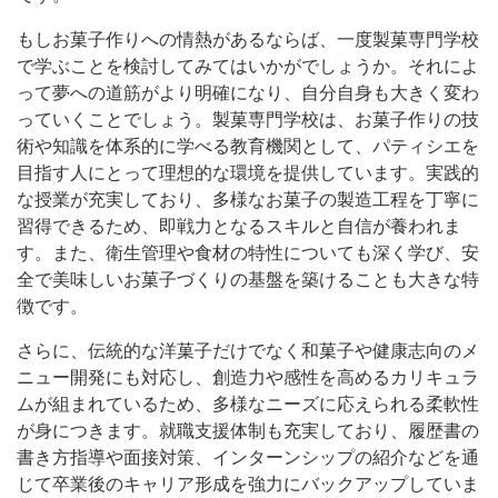
もしお菓子作りへの情熱があるならば、一度製菓専門学校
で学ぶことを検討してみてはいかがでしょうか。それによ
って夢への道筋がより明確になり、自分自身も大きく変わ
っていくことでしょう。製菓専門学校は、お菓子作りの技
術や知識を体系的に学べる教育機関として、パティシエを
目指す人にとって理想的な環境を提供しています。実践的
な授業が充実しており、多様なお菓子の製造工程を丁寧に
習得できるため、即戦力となるスキルと自信が養われま
す。また、衛生管理や食材の特性についても深く学び、安
全で美味しいお菓子づくりの基盤を築けることも大きな特
徴です。
さらに、伝統的な洋菓子だけでなく和菓子や健康志向のメ
ニュー開発にも対応し、創造力や感性を高めるカリキュラ
ムが組まれているため、多様なニーズに応えられる柔軟性
が身につきます。就職支援体制も充実しており、履歴書の
書き方指導や面接対策、インターンシップの紹介などを通
じて卒業後のキャリア形成を強力にバックアップしていま