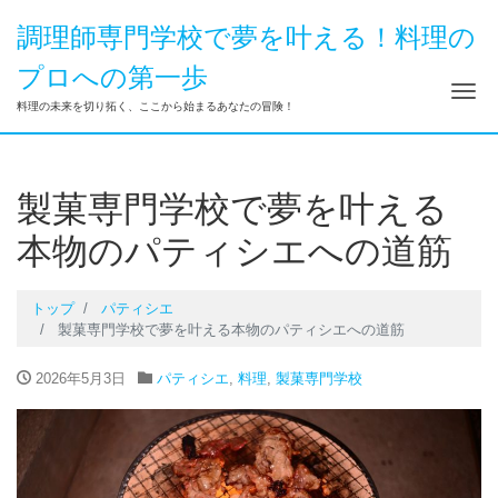
調理師専門学校で夢を叶える！料理の
プロへの第一歩
ナ
料理の未来を切り拓く、ここから始まるあなたの冒険！
製菓専門学校で夢を叶える
本物のパティシエへの道筋
トップ
パティシエ
製菓専門学校で夢を叶える本物のパティシエへの道筋
2026年5月3日
パティシエ
,
料理
,
製菓専門学校