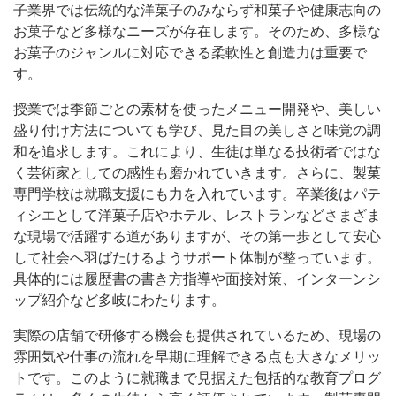
子業界では伝統的な洋菓子のみならず和菓子や健康志向の
お菓子など多様なニーズが存在します。そのため、多様な
お菓子のジャンルに対応できる柔軟性と創造力は重要で
す。
授業では季節ごとの素材を使ったメニュー開発や、美しい
盛り付け方法についても学び、見た目の美しさと味覚の調
和を追求します。これにより、生徒は単なる技術者ではな
く芸術家としての感性も磨かれていきます。さらに、製菓
専門学校は就職支援にも力を入れています。卒業後はパテ
ィシエとして洋菓子店やホテル、レストランなどさまざま
な現場で活躍する道がありますが、その第一歩として安心
して社会へ羽ばたけるようサポート体制が整っています。
具体的には履歴書の書き方指導や面接対策、インターンシ
ップ紹介など多岐にわたります。
実際の店舗で研修する機会も提供されているため、現場の
雰囲気や仕事の流れを早期に理解できる点も大きなメリッ
トです。このように就職まで見据えた包括的な教育プログ