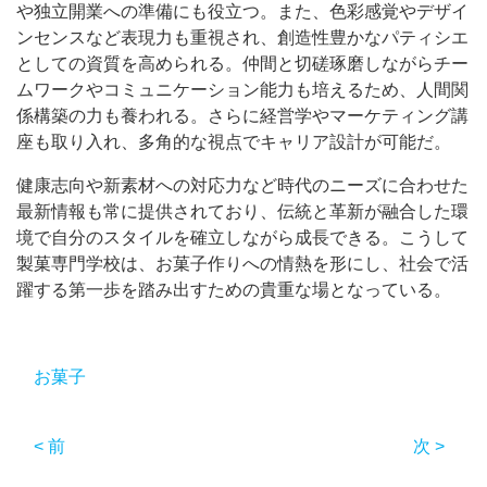
や独立開業への準備にも役立つ。また、色彩感覚やデザイ
ンセンスなど表現力も重視され、創造性豊かなパティシエ
としての資質を高められる。仲間と切磋琢磨しながらチー
ムワークやコミュニケーション能力も培えるため、人間関
係構築の力も養われる。さらに経営学やマーケティング講
座も取り入れ、多角的な視点でキャリア設計が可能だ。
健康志向や新素材への対応力など時代のニーズに合わせた
最新情報も常に提供されており、伝統と革新が融合した環
境で自分のスタイルを確立しながら成長できる。こうして
製菓専門学校は、お菓子作りへの情熱を形にし、社会で活
躍する第一歩を踏み出すための貴重な場となっている。
お菓子
< 前
次 >