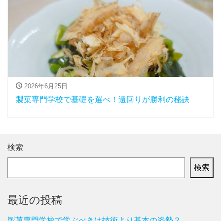
2026年6月25日
製菓専門学校で基礎を選べ！遠回りが勝利の秘訣
検索
検索
最近の投稿
製菓専門学校で学ぶべきは技術より基本の姿勢？