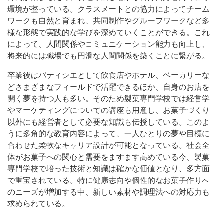
環境が整っている。クラスメートとの協力によってチーム
ワークも自然と育まれ、共同制作やグループワークなど多
様な形態で実践的な学びを深めていくことができる。これ
によって、人間関係やコミュニケーション能力も向上し、
将来的には職場でも円滑な人間関係を築くことに繋がる。
卒業後はパティシエとして飲食店やホテル、ベーカリーな
どさまざまなフィールドで活躍できるほか、自身のお店を
開く夢を持つ人も多い。そのため製菓専門学校では経営学
やマーケティングについての講座も用意し、お菓子づくり
以外にも経営者として必要な知識も伝授している。このよ
うに多角的な教育内容によって、一人ひとりの夢や目標に
合わせた柔軟なキャリア設計が可能となっている。社会全
体がお菓子への関心と需要をますます高めている今、製菓
専門学校で培った技術と知識は確かな価値となり、多方面
で重宝されている。特に健康志向や個性的なお菓子作りへ
のニーズが増加する中、新しい素材や調理法への対応力も
求められている。