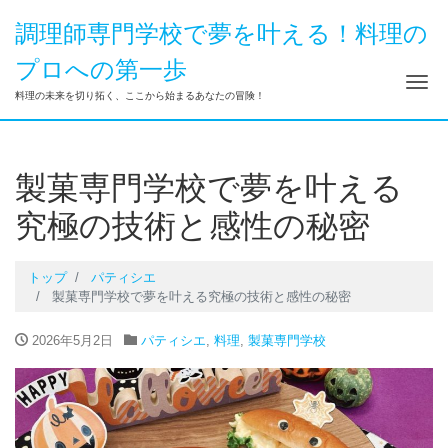
調理師専門学校で夢を叶える！料理の
プロへの第一歩
ナ
料理の未来を切り拓く、ここから始まるあなたの冒険！
製菓専門学校で夢を叶える
究極の技術と感性の秘密
トップ
パティシエ
製菓専門学校で夢を叶える究極の技術と感性の秘密
2026年5月2日
パティシエ
,
料理
,
製菓専門学校