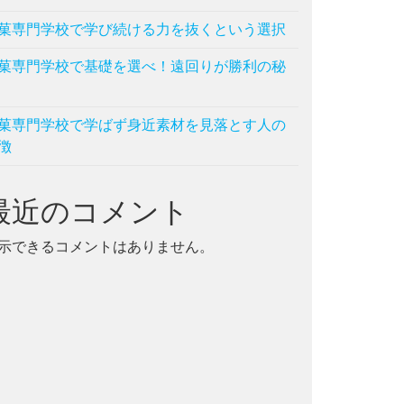
菓専門学校で学び続ける力を抜くという選択
菓専門学校で基礎を選べ！遠回りが勝利の秘
菓専門学校で学ばず身近素材を見落とす人の
徴
最近のコメント
示できるコメントはありません。