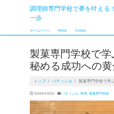
調理師専門学校で夢を叶える
一歩
ホームページ
About
Contact
製菓専門学校で学
秘める成功への黄
トップ
パティシエ
製菓専門学校で学
2026年4月6日
パティシエ
,
料理
,
製菓専門学校