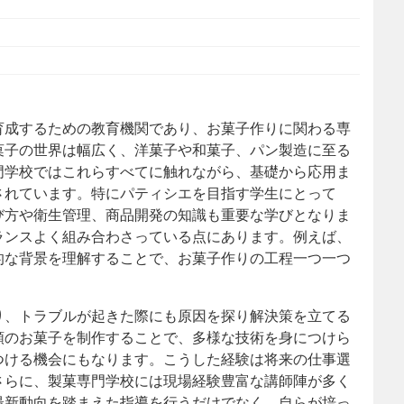
育成するための教育機関であり、お菓子作りに関わる専
菓子の世界は幅広く、洋菓子や和菓子、パン製造に至る
門学校ではこれらすべてに触れながら、基礎から応用ま
されています。特にパティシエを目指す学生にとって
び方や衛生管理、商品開発の知識も重要な学びとなりま
ランスよく組み合わさっている点にあります。例えば、
的な背景を理解することで、お菓子作りの工程一つ一つ
り、トラブルが起きた際にも原因を探り解決策を立てる
類のお菓子を制作することで、多様な技術を身につけら
つける機会にもなります。こうした経験は将来の仕事選
さらに、製菓専門学校には現場経験豊富な講師陣が多く
最新動向を踏まえた指導を行うだけでなく、自らが培っ