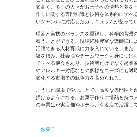
変高く、多くの人々がお菓子への情熱と夢を
作りに関する専門知識と技術を体系的に学べ
いジャンルに対応したカリキュラムが整って
理論と実技のバランスを重視し、科学的背景
養うことができる。現場経験豊富な講師陣に
活躍できる人材育成に力を入れている。また
験を積み、社会性やチームワークも身につけ
て学べる機会もあり、技術者だけでなく起業
やアレルギー対応などの多様なニーズにも対
変化する市場での競争力を高められる。
こうした環境で学ぶことで、高度な専門性と
描けるようになる。お菓子作りに情熱を持つ
の卒業生が実店舗やホテル、有名店で活躍し
お菓子