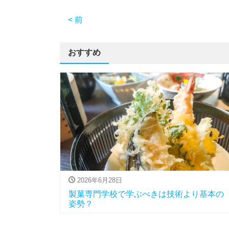
< 前
おすすめ
2026年6月28日
製菓専門学校で学ぶべきは技術より基本の
姿勢？