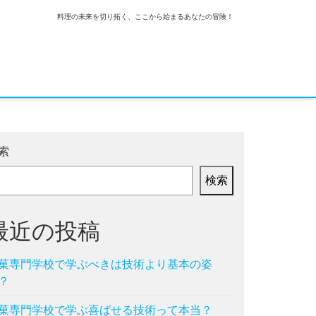
料理の未来を切り拓く、ここから始まるあなたの冒険！
索
検索
最近の投稿
菓専門学校で学ぶべきは技術より基本の姿
？
菓専門学校で学ぶ喜ばせる技術って本当？