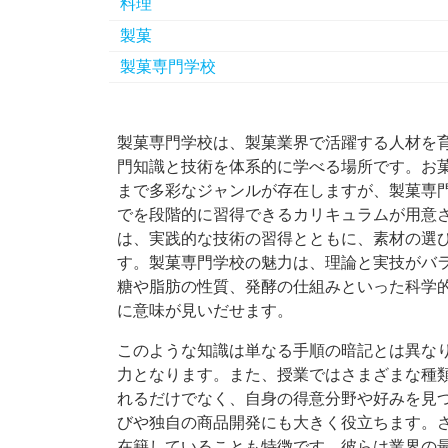
料理
製菓
製菓専門学校
製菓専門学校は、製菓業界で活躍する人材を
門知識と技術を体系的に学べる場所です。
お
まで多彩なジャンルが存在しますが、製菓専
でを段階的に習得できるカリキュラムが用意
は、実践的な技術の習得とともに、素材の選
す。製菓専門学校の魅力は、理論と実技がバ
糖や脂肪の性質、発酵の仕組みといった科学
に意味が見いだせます。
このような知識は単なる手順の暗記とは異な
力となります。また、授業ではさまざまな種
れるだけでなく、自身の得意分野や好みを見
びや独自の商品開発にも大きく役立ちます。
在籍していることも特徴です。彼らは業界の