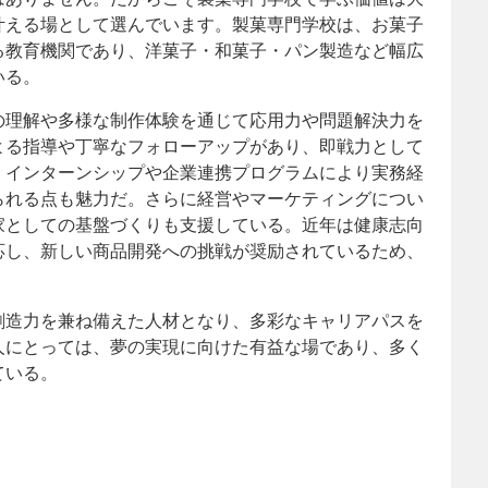
叶える場として選んでいます。製菓専門学校は、お菓子
る教育機関であり、洋菓子・和菓子・パン製造など幅広
いる。
の理解や多様な制作体験を通じて応用力や問題解決力を
よる指導や丁寧なフォローアップがあり、即戦力として
、インターンシップや企業連携プログラムにより実務経
られる点も魅力だ。さらに経営やマーケティングについ
家としての基盤づくりも支援している。近年は健康志向
応し、新しい商品開発への挑戦が奨励されているため、
創造力を兼ね備えた人材となり、多彩なキャリアパスを
人にとっては、夢の実現に向けた有益な場であり、多く
ている。