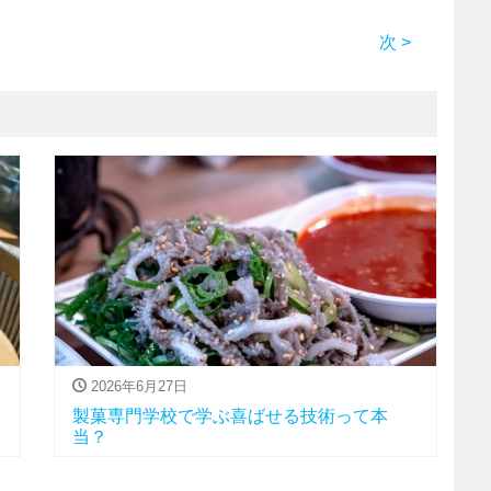
次 >
2026年6月27日
製菓専門学校で学ぶ喜ばせる技術って本
当？