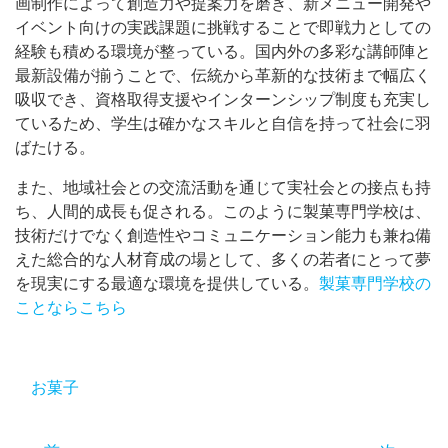
画制作によって創造力や提案力を磨き、新メニュー開発や
イベント向けの実践課題に挑戦することで即戦力としての
経験も積める環境が整っている。国内外の多彩な講師陣と
最新設備が揃うことで、伝統から革新的な技術まで幅広く
吸収でき、資格取得支援やインターンシップ制度も充実し
ているため、学生は確かなスキルと自信を持って社会に羽
ばたける。
また、地域社会との交流活動を通じて実社会との接点も持
ち、人間的成長も促される。このように製菓専門学校は、
技術だけでなく創造性やコミュニケーション能力も兼ね備
えた総合的な人材育成の場として、多くの若者にとって夢
を現実にする最適な環境を提供している。
製菓専門学校の
ことならこちら
お菓子