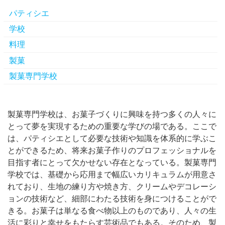
パティシエ
学校
料理
製菓
製菓専門学校
製菓専門学校は、お菓子づくりに興味を持つ多くの人々に
とって夢を実現するための重要な学びの場である。
ここで
は、パティシエとして必要な技術や知識を体系的に学ぶこ
とができるため、将来お菓子作りのプロフェッショナルを
目指す者にとって欠かせない存在となっている。製菓専門
学校では、基礎から応用まで幅広いカリキュラムが用意さ
れており、生地の練り方や焼き方、クリームやデコレーシ
ョンの技術など、細部にわたる技術を身につけることがで
きる。お菓子は単なる食べ物以上のものであり、人々の生
活に彩りと幸せをもたらす芸術品でもある。そのため、製