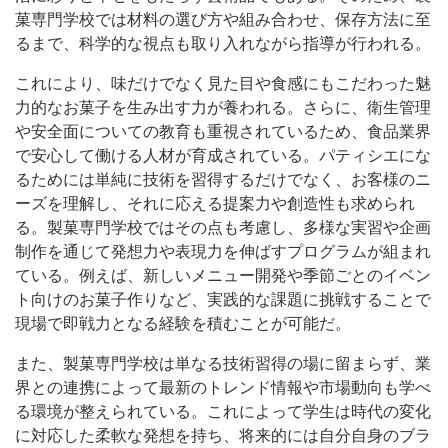
菓専門学校では材料の選び方や組み合わせ、保存方法に至
るまで、科学的な視点も取り入れながら指導が行われる。
これにより、味だけでなく見た目や食感にもこだわった魅
力的なお菓子を生み出す力が養われる。さらに、衛生管理
や安全面についての教育も重視されているため、食品業界
で安心して働ける人材が育成されている。パティシエにな
るためには単純に技術を習得するだけでなく、お客様のニ
ーズを理解し、それに応える提案力や創造性も求められ
る。製菓専門学校ではその点も考慮し、多様な実習や企画
制作を通じて発想力や表現力を伸ばすプログラムが組まれ
ている。例えば、新しいメニュー開発や季節ごとのイベン
ト向けのお菓子作りなど、実践的な課題に挑戦することで
現場で即戦力となる経験を積むことが可能だ。
また、製菓専門学校は単なる技術習得の場に留まらず、業
界との連携によって最新のトレンド情報や市場動向も学べ
る環境が整えられている。これによって学生は時代の変化
に対応した柔軟な発想を持ち、将来的には自分自身のブラ